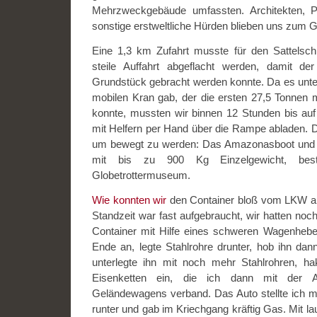
Mehrzweckgebäude umfassten. Architekten, 
sonstige erstweltliche Hürden blieben uns zum G
Eine 1,3 km Zufahrt musste für den Sattelsch
steile Auffahrt abgeflacht werden, damit de
Grundstück gebracht werden konnte. Da es unte
mobilen Kran gab, der die ersten 27,5 Tonnen 
konnte, mussten wir binnen 12 Stunden bis auf 
mit Helfern per Hand über die Rampe abladen. D
um bewegt zu werden: Das Amazonasboot und r
mit bis zu 900 Kg Einzelgewicht, bes
Globetrottermuseum.
Wie konnten wir
den Container bloß vom LKW abl
Standzeit war fast aufgebraucht, wir hatten noc
Container mit Hilfe eines schweren Wagenheb
Ende an, legte Stahlrohre drunter, hob ihn d
unterlegte ihn mit noch mehr Stahlrohren, h
Eisenketten ein, die ich dann mit der A
Geländewagens verband. Das Auto stellte ich 
runter und gab im Kriechgang kräftig Gas. Mit l