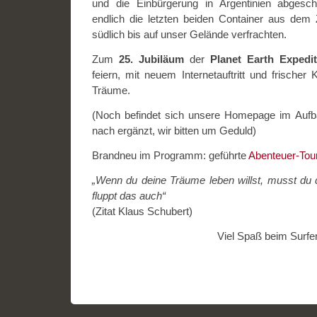
und die Einbürgerung in Argentinien abgesc
endlich die letzten beiden Container aus dem 
südlich bis auf unser Gelände verfrachten.
Zum
25. Jubiläum
der
Planet Earth Expedit
feiern, mit neuem Internetauftritt und frischer 
Träume.
(Noch befindet sich unsere Homepage im Aufb
nach ergänzt, wir bitten um Geduld)
Brandneu im Programm: geführte
Abenteuer-Tou
„Wenn du deine Träume leben willst, musst du 
fluppt das auch“
(Zitat Klaus Schubert)
Viel Spaß beim Surfe