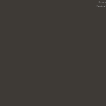
Power
Entries