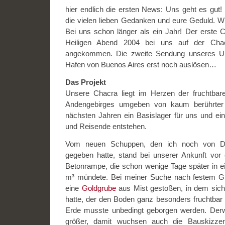
hier endlich die ersten News: Uns geht es gut! 
die vielen lieben Gedanken und eure Geduld. W
Bei uns schon länger als ein Jahr! Der erste 
Heiligen Abend 2004 bei uns auf der Chac
angekommen. Die zweite Sendung unseres U
Hafen von Buenos Aires erst noch auslösen…
Das Projekt
Unsere Chacra liegt im Herzen der fruchtb
Andengebirges umgeben von kaum berührter 
nächsten Jahren ein Basislager für uns und ein 
und Reisende entstehen.
Vom neuen Schuppen, den ich noch von Deu
gegeben hatte, stand bei unserer Ankunft vor
Betonrampe, die schon wenige Tage später in 
m³ mündete. Bei meiner Suche nach festem Gr
eine
Goldgrube
aus Mist gestoßen, in dem sich e
hatte, der den Boden ganz besonders fruchtbar
Erde musste unbedingt geborgen werden. Der
größer, damit wuchsen auch die Bauskizzen