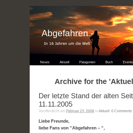
Abgefahren -
Neues
Aktuell
Patagonien
Buch
Events
Archive for the 'Aktue
Der letzte Stand der alten Se
11.11.2005
Veröffentlicht am
Februar 23, 2008
in
Aktuell
.
0
Comments
Liebe Freunde,
liebe Fans von “Abgefahren – “,