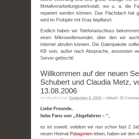
Metallverarbeitungswerkstatt, wo u. a. die F
repariert werden können. Das Flachdach hat 
wird im Frühjahr mit Gras bepflanzt.
Endlich haben wir Telefonanschluss bekommen, 
einen Mikrowellensender, über den wir auc
Internet abrufen können. Die Datenpakete sollte
KB sein, außer nach Absprache, ansonsten w
Server gelöscht!
Willkommen auf der neuen Sei
Schubert und Claudia Metz, 
13.08.2006
Veröffentlicht am
September 6, 2006
in
Aktuell
.
20
Commen
Liebe Freunde,
liebe Fans von „Abgefahren – “,
es ist soweit: seitdem wir nun schon fast 2 Ja
neuen Heimat
Patagonien
leben, haben wir den ri