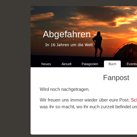
Abgefahren -
Neues
Aktuell
Patagonien
Buch
Events
Fanpost
Wird noch nachgetragen.
Wir freuen uns immer wieder über eure Post.
Sc
was ihr so macht, wo ihr euch zurzeit befindet u