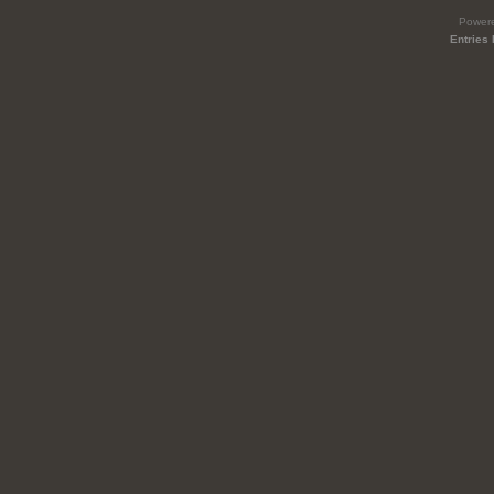
Power
Entries