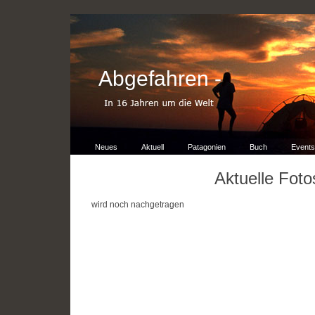
Abgefahren -
Neues
Aktuell
Patagonien
Buch
Events
Aktuelle Foto
wird noch nachgetragen