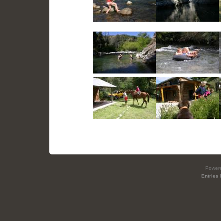
Power
Entries