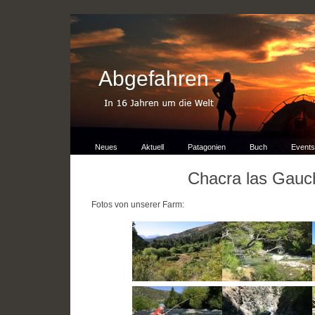
Abgefahren -
Neues
Aktuell
Patagonien
Buch
Events
Chacra las Gauc
Fotos von unserer Farm: